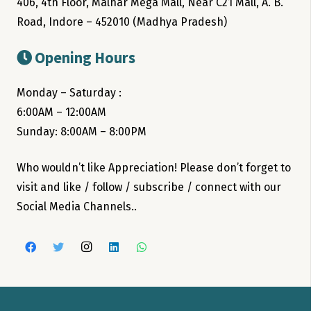
406, 4th Floor, Malhar Mega Mall, Near C21 Mall, A. B.
Road, Indore – 452010 (Madhya Pradesh)
Opening Hours
Monday – Saturday :
6:00AM – 12:00AM
Sunday: 8:00AM – 8:00PM
Who wouldn’t like Appreciation! Please don’t forget to
visit and like / follow / subscribe / connect with our
Social Media Channels..