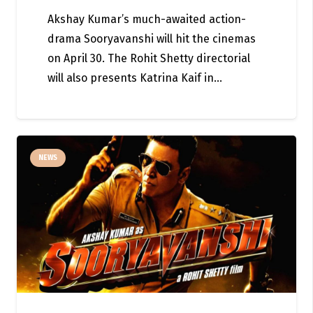
Akshay Kumar’s much-awaited action-
drama Sooryavanshi will hit the cinemas
on April 30. The Rohit Shetty directorial
will also presents Katrina Kaif in…
NEWS