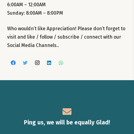
6:00AM – 12:00AM
Sunday: 8:00AM – 8:00PM
Who wouldn’t like Appreciation! Please don’t forget to
visit and like / follow / subscribe / connect with our
Social Media Channels..
Ping us, we will be equally Glad!