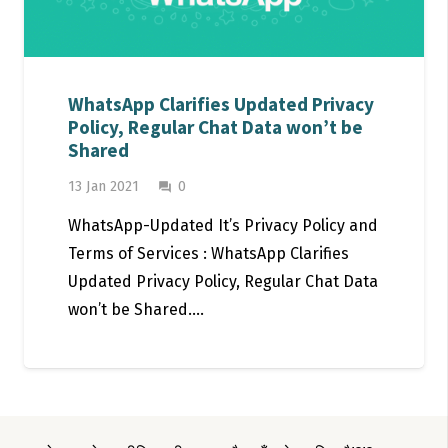
WhatsApp Clarifies Updated Privacy
Policy, Regular Chat Data won’t be
Shared
13 Jan 2021
0
question_answer
WhatsApp-Updated It’s Privacy Policy and
Terms of Services : WhatsApp Clarifies
Updated Privacy Policy, Regular Chat Data
won’t be Shared.…