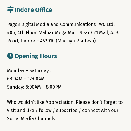
Indore Office
Page3 Digital Media and Communications Pvt. Ltd.
406, 4th Floor, Malhar Mega Mall, Near C21 Mall, A. B.
Road, Indore – 452010 (Madhya Pradesh)
Opening Hours
Monday – Saturday :
6:00AM – 12:00AM
Sunday: 8:00AM – 8:00PM
Who wouldn’t like Appreciation! Please don’t forget to
visit and like / follow / subscribe / connect with our
Social Media Channels..