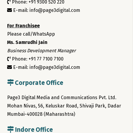
Phone: +91 9300 520 220
E-mail: info@page3digital.com
For Franchisee
Please call/WhatsApp
Ms. Samrudhi Jain
Business Development Manager
Phone: +91 77 7100 7100
E-mail: info@page3digital.com
Corporate Office
Page3 Digital Media and Communications Pvt. Ltd.
Mohan Nivas, 56, Keluskar Road, Shivaji Park, Dadar
Mumbai-400028 (Maharashtra)
Indore Office