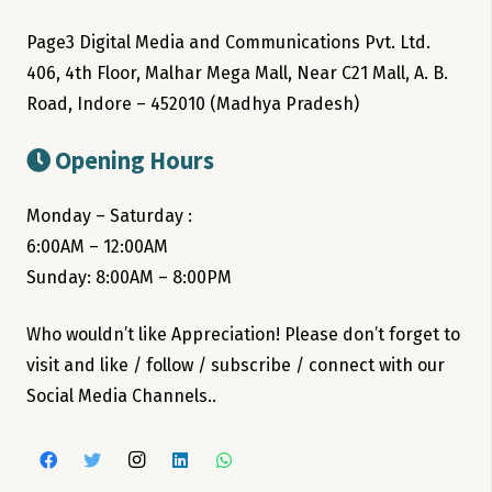
Page3 Digital Media and Communications Pvt. Ltd.
406, 4th Floor, Malhar Mega Mall, Near C21 Mall, A. B.
Road, Indore – 452010 (Madhya Pradesh)
Opening Hours
Monday – Saturday :
6:00AM – 12:00AM
Sunday: 8:00AM – 8:00PM
Who wouldn’t like Appreciation! Please don’t forget to
visit and like / follow / subscribe / connect with our
Social Media Channels..