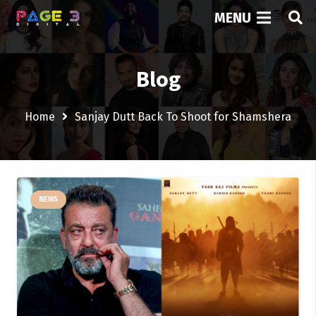
MENU
Blog
Home
Sanjay Dutt Back To Shoot for Shamshera
NEWS