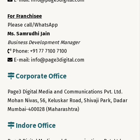
For Franchisee
Please call/WhatsApp
Ms. Samrudhi Jain
Business Development Manager
Phone: +91 77 7100 7100
E-mail: info@page3digital.com
Corporate Office
Page3 Digital Media and Communications Pvt. Ltd.
Mohan Nivas, 56, Keluskar Road, Shivaji Park, Dadar
Mumbai-400028 (Maharashtra)
Indore Office