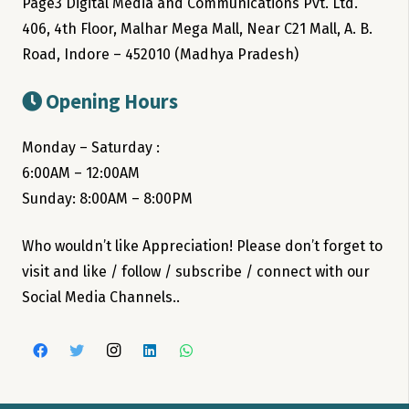
Page3 Digital Media and Communications Pvt. Ltd.
406, 4th Floor, Malhar Mega Mall, Near C21 Mall, A. B.
Road, Indore – 452010 (Madhya Pradesh)
Opening Hours
Monday – Saturday :
6:00AM – 12:00AM
Sunday: 8:00AM – 8:00PM
Who wouldn’t like Appreciation! Please don’t forget to
visit and like / follow / subscribe / connect with our
Social Media Channels..