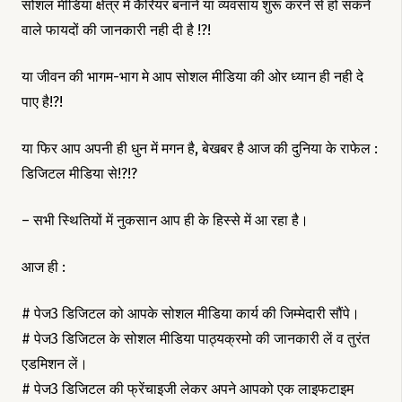
सोशल मीडिया क्षेत्र में कैरियर बनाने या व्यवसाय शुरू करने से हो सकने
वाले फायदों की जानकारी नही दी है !?!
या जीवन की भागम-भाग मे आप सोशल मीडिया की ओर ध्यान ही नही दे
पाए है!?!
या फिर आप अपनी ही धुन में मगन है, बेखबर है आज की दुनिया के राफेल :
डिजिटल मीडिया से!?!?
– सभी स्थितियों में नुकसान आप ही के हिस्से में आ रहा है।
आज ही :
# पेज3 डिजिटल को आपके सोशल मीडिया कार्य की जिम्मेदारी सौंपे।
# पेज3 डिजिटल के सोशल मीडिया पाठ्यक्रमो की जानकारी लें व तुरंत
एडमिशन लें।
# पेज3 डिजिटल की फ्रेंचाइजी लेकर अपने आपको एक लाइफटाइम