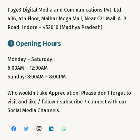
Page3 Digital Media and Communications Pvt. Ltd.
406, 4th Floor, Malhar Mega Mall, Near C21 Mall, A. B.
Road, Indore – 452010 (Madhya Pradesh)
Opening Hours
Monday – Saturday :
6:00AM – 12:00AM
Sunday: 8:00AM – 8:00PM
Who wouldn’t like Appreciation! Please don’t forget to
visit and like / follow / subscribe / connect with our
Social Media Channels..