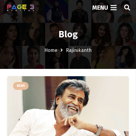
MENU
Blog
Home
Rajinikanth
NEWS