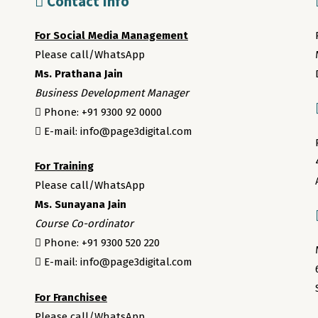
Contact Info
For Social Media Management
Please call/WhatsApp
Ms. Prathana Jain
Business Development Manager
Phone: +91 9300 92 0000
E-mail: info@page3digital.com
For Training
Please call/WhatsApp
Ms. Sunayana Jain
Course Co-ordinator
Phone: +91 9300 520 220
E-mail: info@page3digital.com
For Franchisee
Please call/WhatsApp