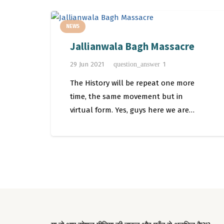
NEWS
Jallianwala Bagh Massacre
Comment
29 Jun 2021
1
question_answer
The History will be repeat one more
time, the same movement but in
virtual form. Yes, guys here we are…