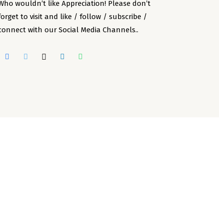
Who wouldn’t like Appreciation! Please don’t
forget to visit and like / follow / subscribe /
connect with our Social Media Channels..