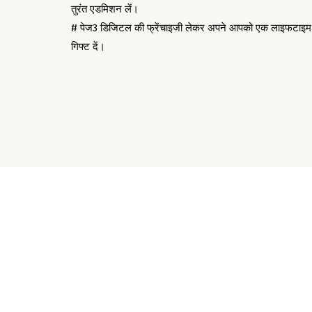
तुरंत एडमिशन लें।
# पेज3 डिजिटल की फ्रेंचाइजी लेकर अपने आपको एक लाइफटाइम
गिफ्ट दें।