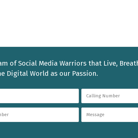
am of Social Media Warriors that Live, Breat
e Digital World as our Passion.