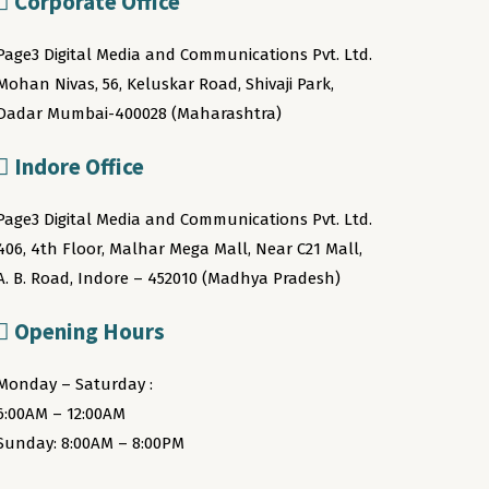
Corporate Office
Page3 Digital Media and Communications Pvt. Ltd.
Mohan Nivas, 56, Keluskar Road, Shivaji Park,
Dadar Mumbai-400028 (Maharashtra)
Indore Office
Page3 Digital Media and Communications Pvt. Ltd.
406, 4th Floor, Malhar Mega Mall, Near C21 Mall,
A. B. Road, Indore – 452010 (Madhya Pradesh)
Opening Hours
Monday – Saturday :
6:00AM – 12:00AM
Sunday: 8:00AM – 8:00PM