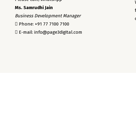
Ms. Samrudhi Jain
Business Development Manager
Phone: +91 77 7100 7100
E-mail: info@page3digital.com