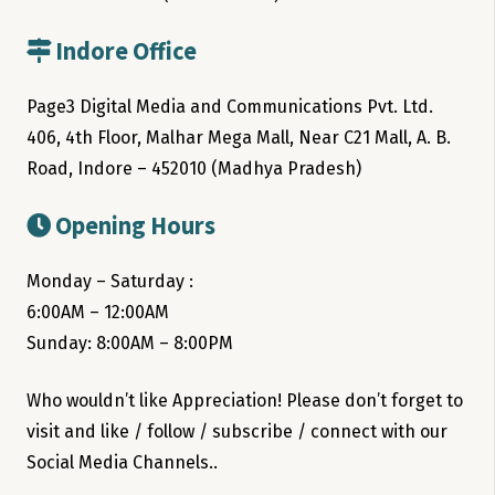
Indore Office
Page3 Digital Media and Communications Pvt. Ltd.
406, 4th Floor, Malhar Mega Mall, Near C21 Mall, A. B.
Road, Indore – 452010 (Madhya Pradesh)
Opening Hours
Monday – Saturday :
6:00AM – 12:00AM
Sunday: 8:00AM – 8:00PM
Who wouldn’t like Appreciation! Please don’t forget to
visit and like / follow / subscribe / connect with our
Social Media Channels..