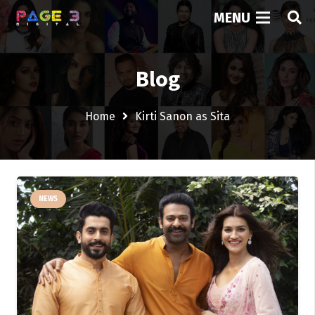
MENU
Blog
Home
Kirti Sanon as Sita
NEWS