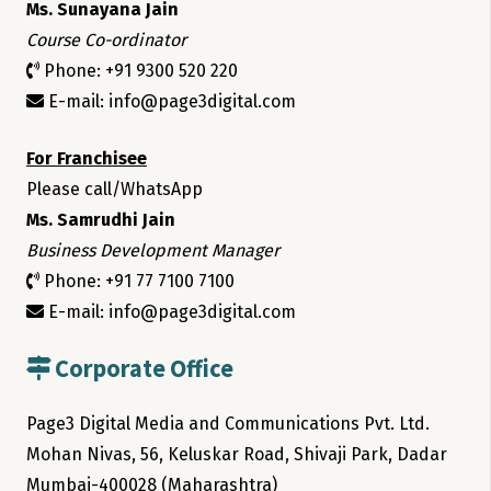
Ms. Sunayana Jain
Course Co-ordinator
Phone: +91 9300 520 220
E-mail: info@page3digital.com
For Franchisee
Please call/WhatsApp
Ms. Samrudhi Jain
Business Development Manager
Phone: +91 77 7100 7100
E-mail: info@page3digital.com
Corporate Office
Page3 Digital Media and Communications Pvt. Ltd.
Mohan Nivas, 56, Keluskar Road, Shivaji Park, Dadar
Mumbai-400028 (Maharashtra)