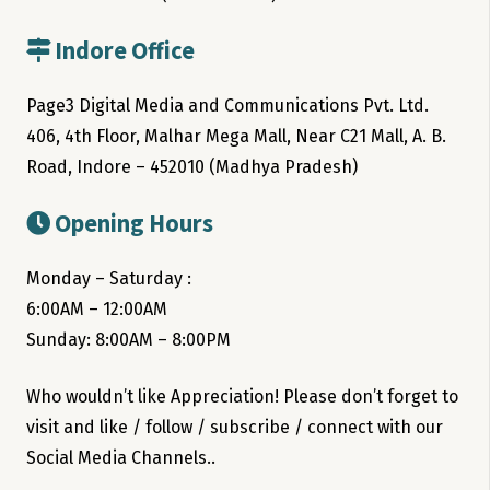
Indore Office
Page3 Digital Media and Communications Pvt. Ltd.
406, 4th Floor, Malhar Mega Mall, Near C21 Mall, A. B.
Road, Indore – 452010 (Madhya Pradesh)
Opening Hours
Monday – Saturday :
6:00AM – 12:00AM
Sunday: 8:00AM – 8:00PM
Who wouldn’t like Appreciation! Please don’t forget to
visit and like / follow / subscribe / connect with our
Social Media Channels..