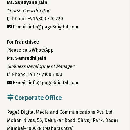
Ms. Sunayana Jain
Course Co-ordinator
Phone: +91 9300 520 220
E-mail: info@page3digital.com
For Franchisee
Please call/WhatsApp
Ms. Samrudhi Jain
Business Development Manager
Phone: +91 77 7100 7100
E-mail: info@page3digital.com
Corporate Office
Page3 Digital Media and Communications Pvt. Ltd.
Mohan Nivas, 56, Keluskar Road, Shivaji Park, Dadar
Mumbai-400028 (Maharashtra)