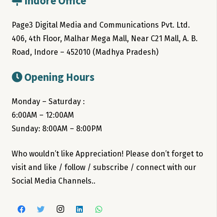
Indore Office
Page3 Digital Media and Communications Pvt. Ltd.
406, 4th Floor, Malhar Mega Mall, Near C21 Mall, A. B.
Road, Indore – 452010 (Madhya Pradesh)
Opening Hours
Monday – Saturday :
6:00AM – 12:00AM
Sunday: 8:00AM – 8:00PM
Who wouldn’t like Appreciation! Please don’t forget to
visit and like / follow / subscribe / connect with our
Social Media Channels..