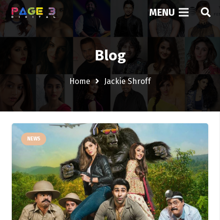
MENU
Blog
Home
Jackie Shroff
NEWS