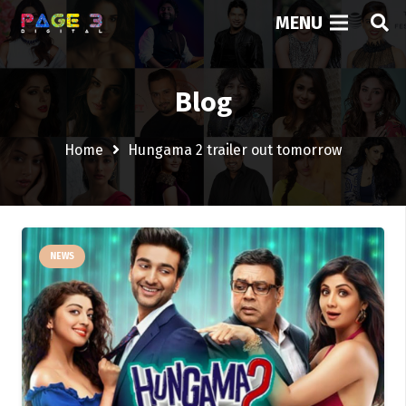
MENU
Blog
Home
Hungama 2 trailer out tomorrow
NEWS