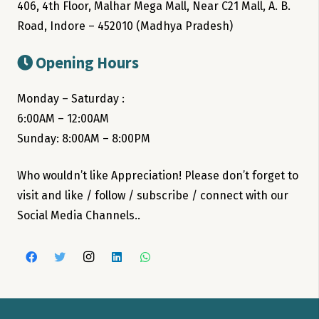
406, 4th Floor, Malhar Mega Mall, Near C21 Mall, A. B.
Road, Indore – 452010 (Madhya Pradesh)
Opening Hours
Monday – Saturday :
6:00AM – 12:00AM
Sunday: 8:00AM – 8:00PM
Who wouldn’t like Appreciation! Please don’t forget to
visit and like / follow / subscribe / connect with our
Social Media Channels..