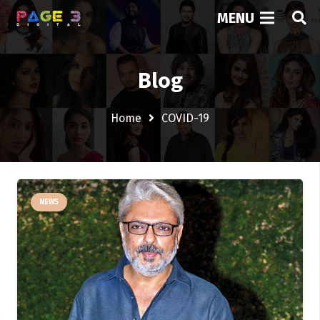
MENU
Blog
Home
COVID-19
NEWS