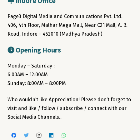
Indore Office
Page3 Digital Media and Communications Pvt. Ltd.
406, 4th Floor, Malhar Mega Mall, Near C21 Mall, A. B.
Road, Indore – 452010 (Madhya Pradesh)
Opening Hours
Monday – Saturday :
6:00AM – 12:00AM
Sunday: 8:00AM – 8:00PM
Who wouldn’t like Appreciation! Please don’t forget to
visit and like / follow / subscribe / connect with our
Social Media Channels..