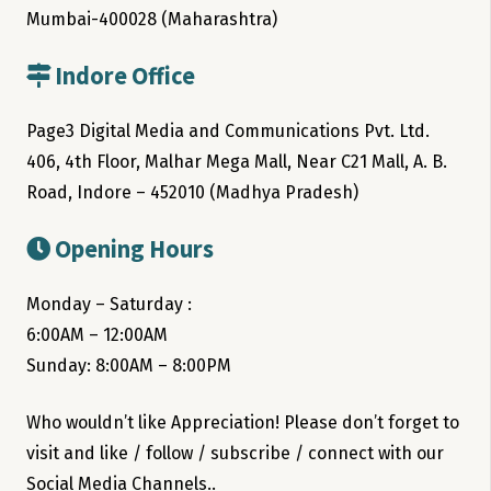
Mumbai-400028 (Maharashtra)
Indore Office
Page3 Digital Media and Communications Pvt. Ltd.
406, 4th Floor, Malhar Mega Mall, Near C21 Mall, A. B.
Road, Indore – 452010 (Madhya Pradesh)
Opening Hours
Monday – Saturday :
6:00AM – 12:00AM
Sunday: 8:00AM – 8:00PM
Who wouldn’t like Appreciation! Please don’t forget to
visit and like / follow / subscribe / connect with our
Social Media Channels..