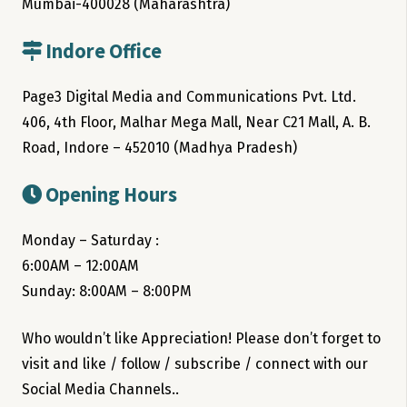
Mumbai-400028 (Maharashtra)
Indore Office
Page3 Digital Media and Communications Pvt. Ltd.
406, 4th Floor, Malhar Mega Mall, Near C21 Mall, A. B.
Road, Indore – 452010 (Madhya Pradesh)
Opening Hours
Monday – Saturday :
6:00AM – 12:00AM
Sunday: 8:00AM – 8:00PM
Who wouldn’t like Appreciation! Please don’t forget to
visit and like / follow / subscribe / connect with our
Social Media Channels..