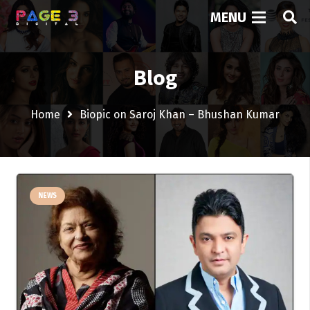
MENU
Blog
Home
Biopic on Saroj Khan – Bhushan Kumar
NEWS