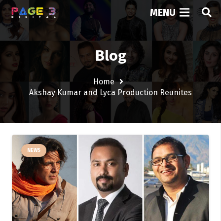
MENU
Blog
Home
Akshay Kumar and Lyca Production Reunites
NEWS