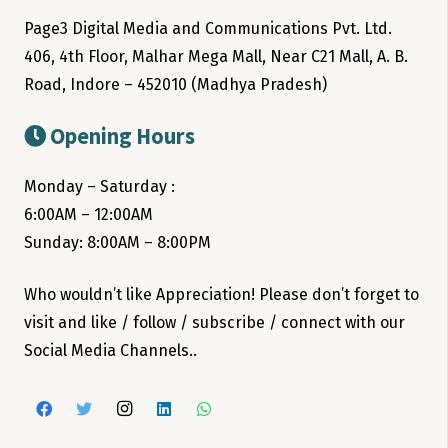
Page3 Digital Media and Communications Pvt. Ltd.
406, 4th Floor, Malhar Mega Mall, Near C21 Mall, A. B.
Road, Indore – 452010 (Madhya Pradesh)
Opening Hours
Monday – Saturday :
6:00AM – 12:00AM
Sunday: 8:00AM – 8:00PM
Who wouldn’t like Appreciation! Please don’t forget to
visit and like / follow / subscribe / connect with our
Social Media Channels..