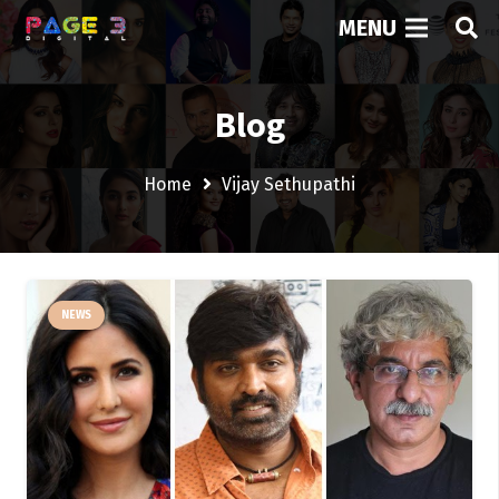
MENU
Blog
Home
Vijay Sethupathi
NEWS