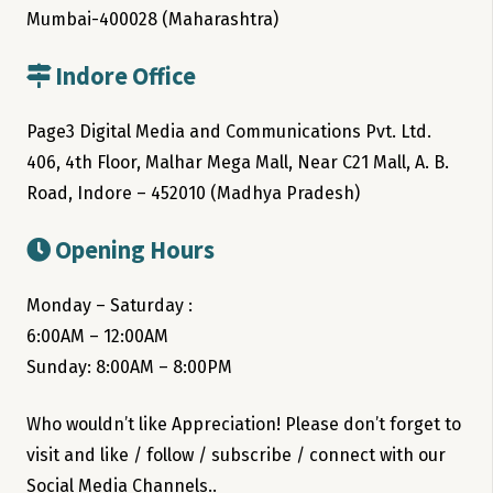
Mumbai-400028 (Maharashtra)
Indore Office
Page3 Digital Media and Communications Pvt. Ltd.
406, 4th Floor, Malhar Mega Mall, Near C21 Mall, A. B.
Road, Indore – 452010 (Madhya Pradesh)
Opening Hours
Monday – Saturday :
6:00AM – 12:00AM
Sunday: 8:00AM – 8:00PM
Who wouldn’t like Appreciation! Please don’t forget to
visit and like / follow / subscribe / connect with our
Social Media Channels..