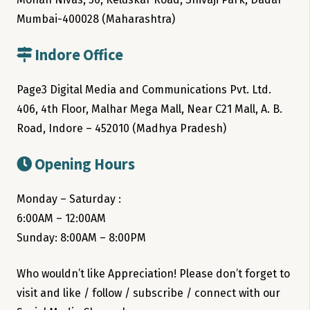
Mumbai-400028 (Maharashtra)
Indore Office
Page3 Digital Media and Communications Pvt. Ltd.
406, 4th Floor, Malhar Mega Mall, Near C21 Mall, A. B.
Road, Indore – 452010 (Madhya Pradesh)
Opening Hours
Monday – Saturday :
6:00AM – 12:00AM
Sunday: 8:00AM – 8:00PM
Who wouldn’t like Appreciation! Please don’t forget to
visit and like / follow / subscribe / connect with our