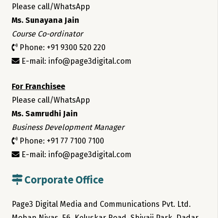
Please call/WhatsApp
Ms. Sunayana Jain
Course Co-ordinator
Phone: +91 9300 520 220
E-mail: info@page3digital.com
For Franchisee
Please call/WhatsApp
Ms. Samrudhi Jain
Business Development Manager
Phone: +91 77 7100 7100
E-mail: info@page3digital.com
Corporate Office
Page3 Digital Media and Communications Pvt. Ltd.
Mohan Nivas, 56, Keluskar Road, Shivaji Park, Dadar