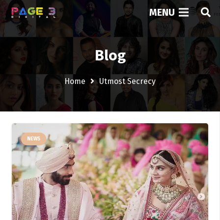
MENU
Blog
Home
Utmost Secrecy
NEWS