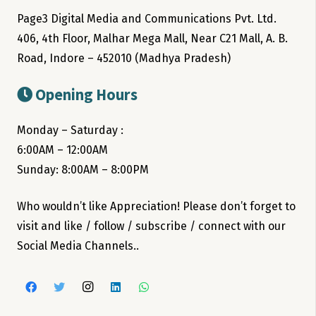
Page3 Digital Media and Communications Pvt. Ltd.
406, 4th Floor, Malhar Mega Mall, Near C21 Mall, A. B.
Road, Indore – 452010 (Madhya Pradesh)
Opening Hours
Monday – Saturday :
6:00AM – 12:00AM
Sunday: 8:00AM – 8:00PM
Who wouldn’t like Appreciation! Please don’t forget to
visit and like / follow / subscribe / connect with our
Social Media Channels..