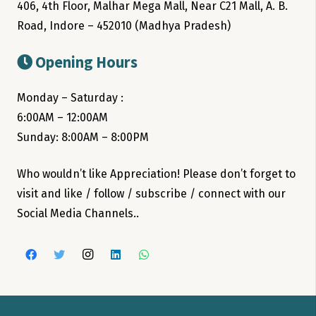
406, 4th Floor, Malhar Mega Mall, Near C21 Mall, A. B.
Road, Indore – 452010 (Madhya Pradesh)
Opening Hours
Monday – Saturday :
6:00AM – 12:00AM
Sunday: 8:00AM – 8:00PM
Who wouldn’t like Appreciation! Please don’t forget to
visit and like / follow / subscribe / connect with our
Social Media Channels..