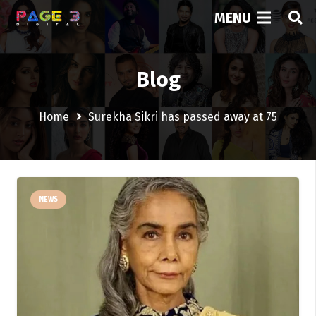
MENU
Blog
Home
Surekha Sikri has passed away at 75
NEWS