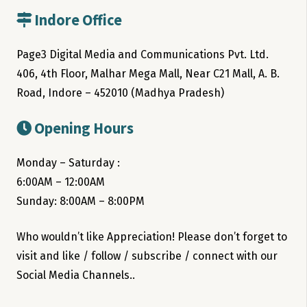
Indore Office
Page3 Digital Media and Communications Pvt. Ltd.
406, 4th Floor, Malhar Mega Mall, Near C21 Mall, A. B.
Road, Indore – 452010 (Madhya Pradesh)
Opening Hours
Monday – Saturday :
6:00AM – 12:00AM
Sunday: 8:00AM – 8:00PM
Who wouldn’t like Appreciation! Please don’t forget to
visit and like / follow / subscribe / connect with our
Social Media Channels..