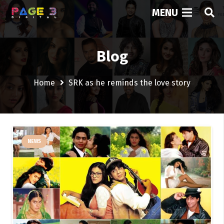
MENU
Blog
Home
SRK as he reminds the love story
NEWS