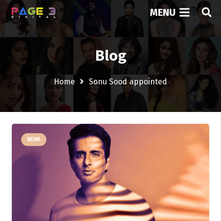
MENU
Blog
Home
Sonu Sood appointed
NEWS