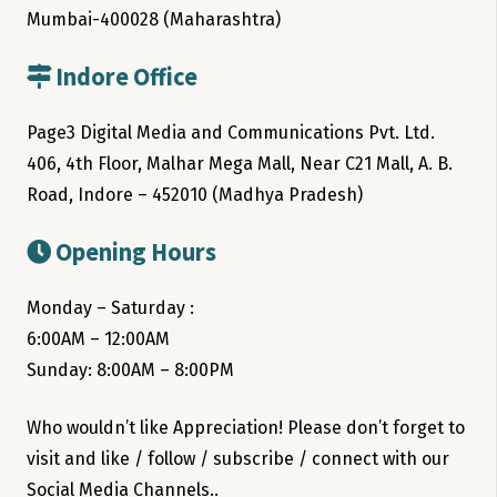
Mumbai-400028 (Maharashtra)
Indore Office
Page3 Digital Media and Communications Pvt. Ltd.
406, 4th Floor, Malhar Mega Mall, Near C21 Mall, A. B.
Road, Indore – 452010 (Madhya Pradesh)
Opening Hours
Monday – Saturday :
6:00AM – 12:00AM
Sunday: 8:00AM – 8:00PM
Who wouldn’t like Appreciation! Please don’t forget to
visit and like / follow / subscribe / connect with our
Social Media Channels..