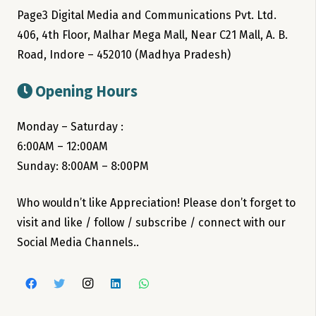
Page3 Digital Media and Communications Pvt. Ltd.
406, 4th Floor, Malhar Mega Mall, Near C21 Mall, A. B.
Road, Indore – 452010 (Madhya Pradesh)
Opening Hours
Monday – Saturday :
6:00AM – 12:00AM
Sunday: 8:00AM – 8:00PM
Who wouldn’t like Appreciation! Please don’t forget to
visit and like / follow / subscribe / connect with our
Social Media Channels..