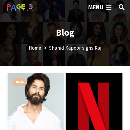
MENU
Blog
Home
Shahid Kapoor signs Raj
NEWS