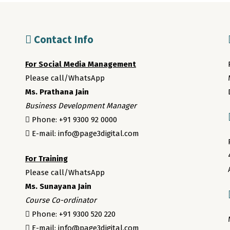
Contact Info
For Social Media Management
Please call/WhatsApp
Ms. Prathana Jain
Business Development Manager
Phone: +91 9300 92 0000
E-mail: info@page3digital.com
For Training
Please call/WhatsApp
Ms. Sunayana Jain
Course Co-ordinator
Phone: +91 9300 520 220
E-mail: info@page3digital.com