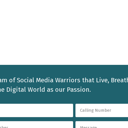
am of Social Media Warriors that Live, Breat
e Digital World as our Passion.