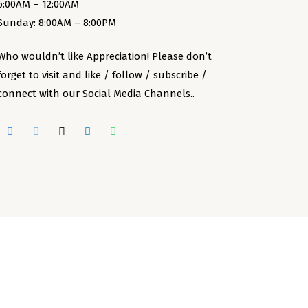
6:00AM – 12:00AM
Sunday: 8:00AM – 8:00PM
Who wouldn’t like Appreciation! Please don’t
forget to visit and like / follow / subscribe /
connect with our Social Media Channels..