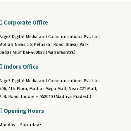
Corporate Office
Page3 Digital Media and Communications Pvt. Ltd.
Mohan Nivas, 56, Keluskar Road, Shivaji Park,
Dadar Mumbai-400028 (Maharashtra)
Indore Office
Page3 Digital Media and Communications Pvt. Ltd.
406, 4th Floor, Malhar Mega Mall, Near C21 Mall,
A. B. Road, Indore – 452010 (Madhya Pradesh)
Opening Hours
Monday – Saturday :