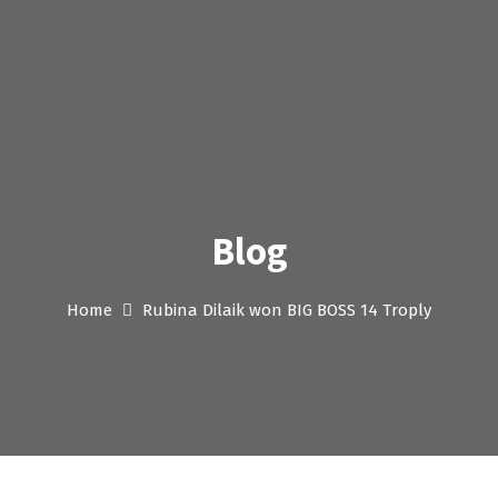
Blog
Home
Rubina Dilaik won BIG BOSS 14 Troply