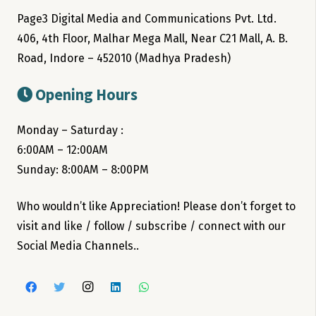
Page3 Digital Media and Communications Pvt. Ltd.
406, 4th Floor, Malhar Mega Mall, Near C21 Mall, A. B.
Road, Indore – 452010 (Madhya Pradesh)
Opening Hours
Monday – Saturday :
6:00AM – 12:00AM
Sunday: 8:00AM – 8:00PM
Who wouldn’t like Appreciation! Please don’t forget to
visit and like / follow / subscribe / connect with our
Social Media Channels..