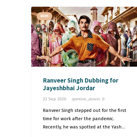
NEWS
Ranveer Singh Dubbing for
Jayeshbhai Jordar
23 Sep 2020
0
question_answer
Ranveer Singh stepped out for the first
time for work after the pandemic.
Recently, he was spotted at the Yash…