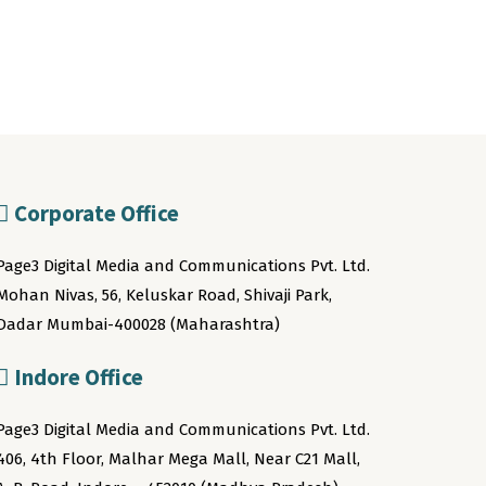
Corporate Office
Page3 Digital Media and Communications Pvt. Ltd.
Mohan Nivas, 56, Keluskar Road, Shivaji Park,
Dadar Mumbai-400028 (Maharashtra)
Indore Office
Page3 Digital Media and Communications Pvt. Ltd.
406, 4th Floor, Malhar Mega Mall, Near C21 Mall,