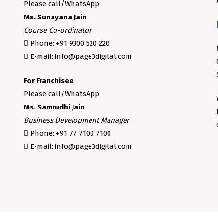
Please call/WhatsApp
Ms. Sunayana Jain
Course Co-ordinator
Phone: +91 9300 520 220
E-mail: info@page3digital.com
For Franchisee
Please call/WhatsApp
Ms. Samrudhi Jain
Business Development Manager
Phone: +91 77 7100 7100
E-mail: info@page3digital.com