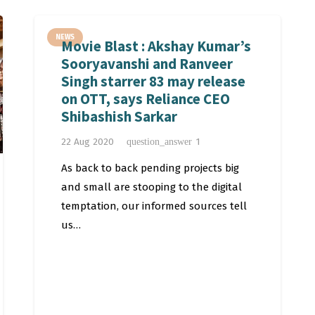
NEWS
Movie Blast : Akshay Kumar’s
Sooryavanshi and Ranveer
Singh starrer 83 may release
on OTT, says Reliance CEO
Shibashish Sarkar
Comment
22 Aug 2020
1
question_answer
As back to back pending projects big
and small are stooping to the digital
temptation, our informed sources tell
us…