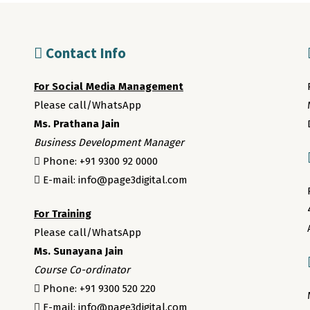
Contact Info
For Social Media Management
Please call/WhatsApp
Ms. Prathana Jain
Business Development Manager
Phone: +91 9300 92 0000
E-mail: info@page3digital.com
For Training
Please call/WhatsApp
Ms. Sunayana Jain
Course Co-ordinator
Phone: +91 9300 520 220
E-mail: info@page3digital.com