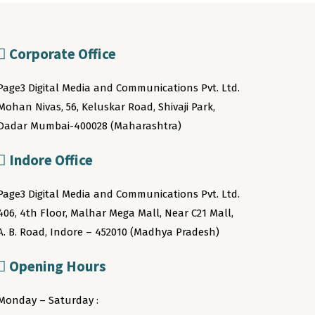
Corporate Office
Page3 Digital Media and Communications Pvt. Ltd.
Mohan Nivas, 56, Keluskar Road, Shivaji Park,
Dadar Mumbai-400028 (Maharashtra)
Indore Office
Page3 Digital Media and Communications Pvt. Ltd.
406, 4th Floor, Malhar Mega Mall, Near C21 Mall,
A. B. Road, Indore – 452010 (Madhya Pradesh)
Opening Hours
Monday – Saturday :