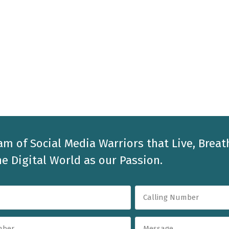
am of Social Media Warriors that Live, Breat
e Digital World as our Passion.