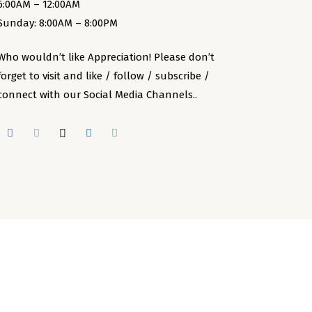
6:00AM – 12:00AM
Sunday: 8:00AM – 8:00PM
Who wouldn’t like Appreciation! Please don’t
forget to visit and like / follow / subscribe /
connect with our Social Media Channels..