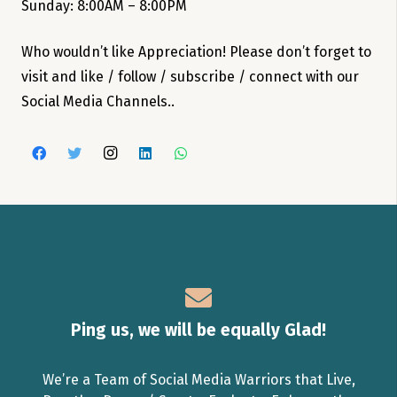
Sunday: 8:00AM – 8:00PM
Who wouldn’t like Appreciation! Please don’t forget to
visit and like / follow / subscribe / connect with our
Social Media Channels..
Ping us, we will be equally Glad!
We’re a Team of Social Media Warriors that Live,