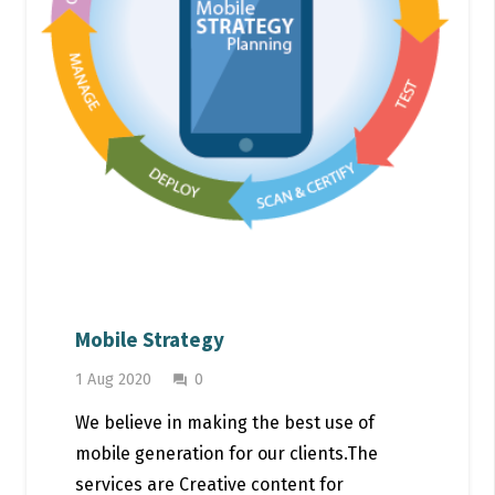
Mobile Strategy
1 Aug 2020
0
question_answer
We believe in making the best use of
mobile generation for our clients.The
services are Creative content for