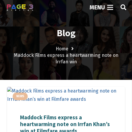
MENU
Blog
Home
Maddock Films express a heartwarming note on
Irrfan win
NEWS
Maddock Films express a
heartwarming note on Irrfan Khan’s
win at Filmfare awards