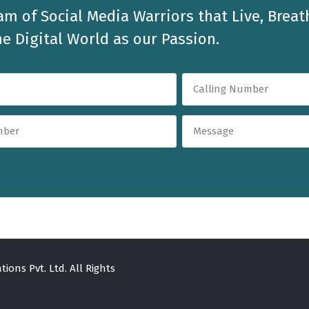
am of Social Media Warriors that Live, Breat
e Digital World as our Passion.
ons Pvt. Ltd. All Rights