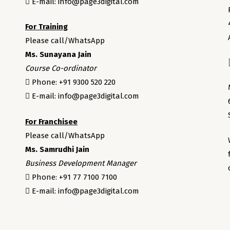
E-mail: info@page3digital.com
For Training
Please call/WhatsApp
Ms. Sunayana Jain
Course Co-ordinator
Phone: +91 9300 520 220
E-mail: info@page3digital.com
For Franchisee
Please call/WhatsApp
Ms. Samrudhi Jain
Business Development Manager
Phone: +91 77 7100 7100
E-mail: info@page3digital.com