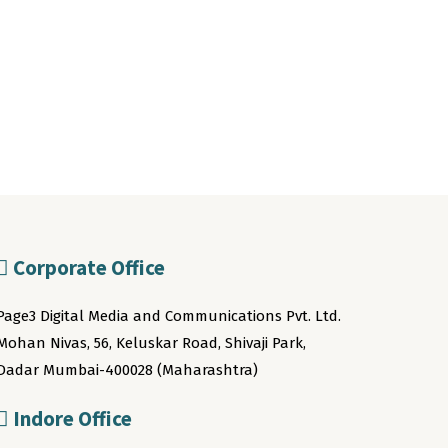
Corporate Office
Page3 Digital Media and Communications Pvt. Ltd.
Mohan Nivas, 56, Keluskar Road, Shivaji Park,
Dadar Mumbai-400028 (Maharashtra)
Indore Office