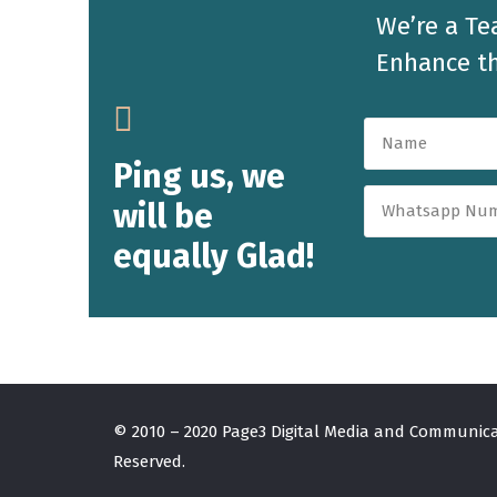
We’re a Te
Enhance th
Ping us, we
will be
equally Glad!
© 2010 – 2020 Page3 Digital Media and Communicati
Reserved.