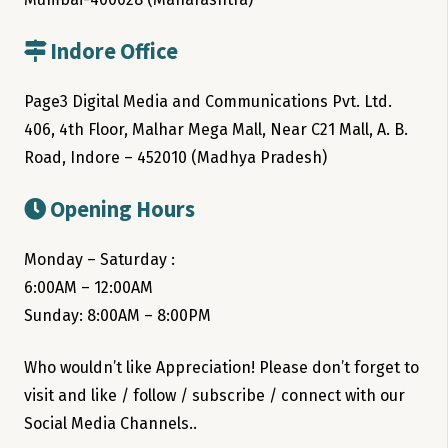
Indore Office
Page3 Digital Media and Communications Pvt. Ltd.
406, 4th Floor, Malhar Mega Mall, Near C21 Mall, A. B.
Road, Indore – 452010 (Madhya Pradesh)
Opening Hours
Monday – Saturday :
6:00AM – 12:00AM
Sunday: 8:00AM – 8:00PM
Who wouldn’t like Appreciation! Please don’t forget to
visit and like / follow / subscribe / connect with our
Social Media Channels..