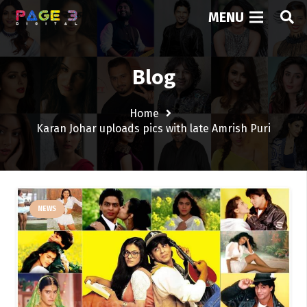
MENU
Blog
Home
Karan Johar uploads pics with late Amrish Puri
NEWS