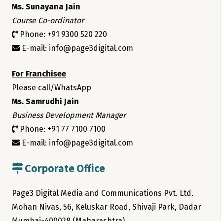
Ms. Sunayana Jain
Course Co-ordinator
Phone: +91 9300 520 220
E-mail: info@page3digital.com
For Franchisee
Please call/WhatsApp
Ms. Samrudhi Jain
Business Development Manager
Phone: +91 77 7100 7100
E-mail: info@page3digital.com
Corporate Office
Page3 Digital Media and Communications Pvt. Ltd.
Mohan Nivas, 56, Keluskar Road, Shivaji Park, Dadar
Mumbai-400028 (Maharashtra)