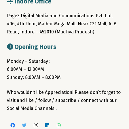
Indore Office
Page3 Digital Media and Communications Pvt. Ltd.
406, 4th Floor, Malhar Mega Mall, Near C21 Mall, A. B.
Road, Indore – 452010 (Madhya Pradesh)
Opening Hours
Monday – Saturday :
6:00AM – 12:00AM
Sunday: 8:00AM – 8:00PM
Who wouldn’t like Appreciation! Please don’t forget to
visit and like / follow / subscribe / connect with our
Social Media Channels..