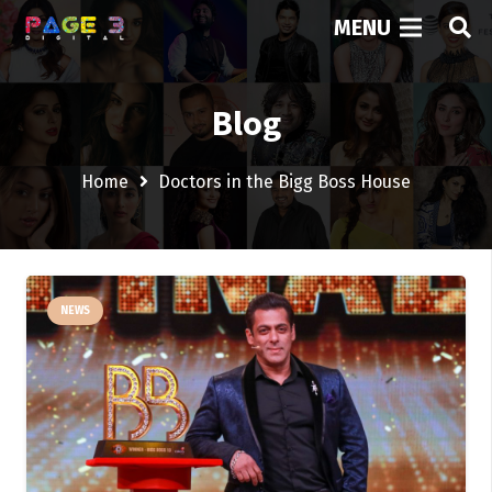
MENU
Blog
Home
Doctors in the Bigg Boss House
NEWS