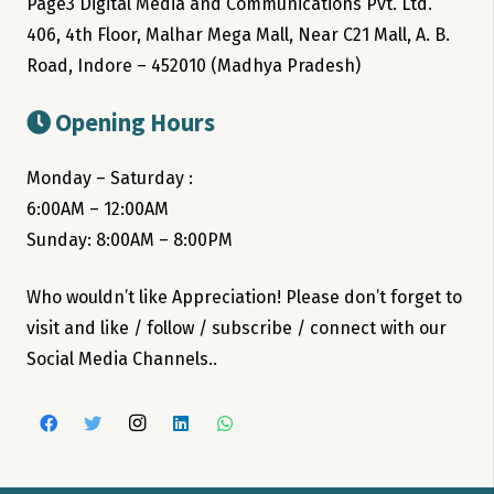
Page3 Digital Media and Communications Pvt. Ltd.
406, 4th Floor, Malhar Mega Mall, Near C21 Mall, A. B.
Road, Indore – 452010 (Madhya Pradesh)
Opening Hours
Monday – Saturday :
6:00AM – 12:00AM
Sunday: 8:00AM – 8:00PM
Who wouldn’t like Appreciation! Please don’t forget to
visit and like / follow / subscribe / connect with our
Social Media Channels..