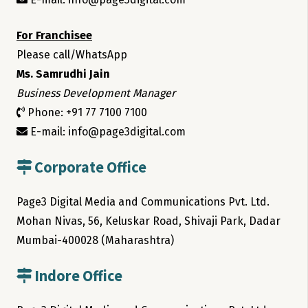
For Franchisee
Please call/WhatsApp
Ms. Samrudhi Jain
Business Development Manager
Phone: +91 77 7100 7100
E-mail: info@page3digital.com
Corporate Office
Page3 Digital Media and Communications Pvt. Ltd.
Mohan Nivas, 56, Keluskar Road, Shivaji Park, Dadar
Mumbai-400028 (Maharashtra)
Indore Office