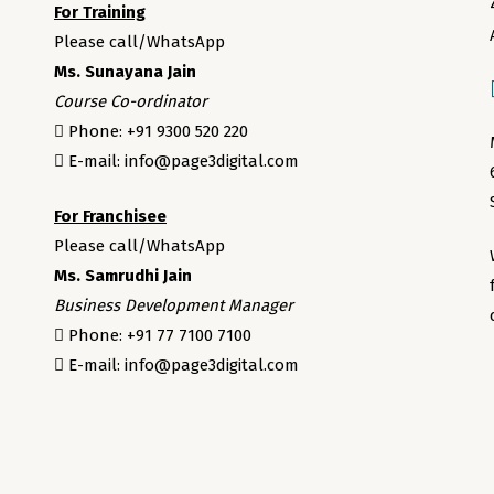
For Training
Please call/WhatsApp
Ms. Sunayana Jain
Course Co-ordinator
Phone: +91 9300 520 220
E-mail: info@page3digital.com
For Franchisee
Please call/WhatsApp
Ms. Samrudhi Jain
Business Development Manager
Phone: +91 77 7100 7100
E-mail: info@page3digital.com