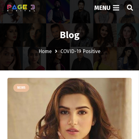
MENU
Blog
Home
COVID-19 Positive
NEWS