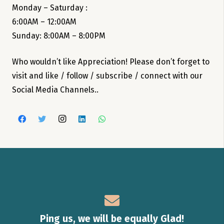
Monday – Saturday :
6:00AM – 12:00AM
Sunday: 8:00AM – 8:00PM
Who wouldn’t like Appreciation! Please don’t forget to
visit and like / follow / subscribe / connect with our
Social Media Channels..
Ping us, we will be equally Glad!