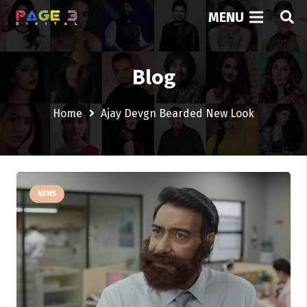
MENU
Blog
Home
Ajay Devgn Bearded New Look
NEWS