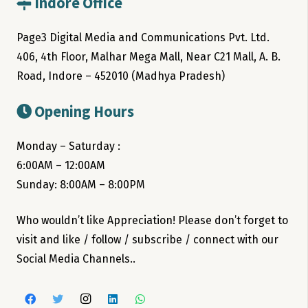
Indore Office
Page3 Digital Media and Communications Pvt. Ltd.
406, 4th Floor, Malhar Mega Mall, Near C21 Mall, A. B.
Road, Indore – 452010 (Madhya Pradesh)
Opening Hours
Monday – Saturday :
6:00AM – 12:00AM
Sunday: 8:00AM – 8:00PM
Who wouldn’t like Appreciation! Please don’t forget to
visit and like / follow / subscribe / connect with our
Social Media Channels..