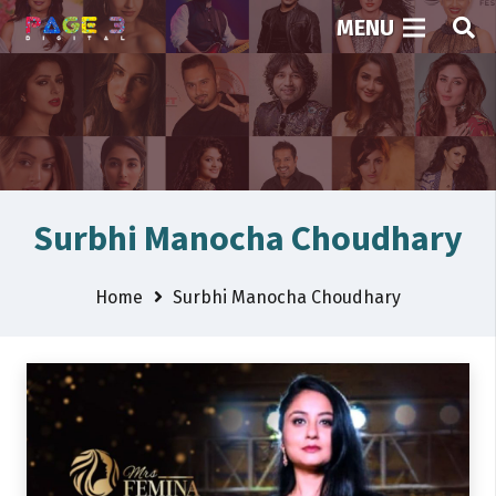
MENU
Surbhi Manocha Choudhary
Home
Surbhi Manocha Choudhary