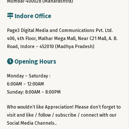
Mumbai-400028 (Maharashtra)
Indore Office
Page3 Digital Media and Communications Pvt. Ltd.
406, 4th Floor, Malhar Mega Mall, Near C21 Mall, A. B.
Road, Indore – 452010 (Madhya Pradesh)
Opening Hours
Monday – Saturday :
6:00AM – 12:00AM
Sunday: 8:00AM – 8:00PM
Who wouldn’t like Appreciation! Please don’t forget to
visit and like / follow / subscribe / connect with our
Social Media Channels..