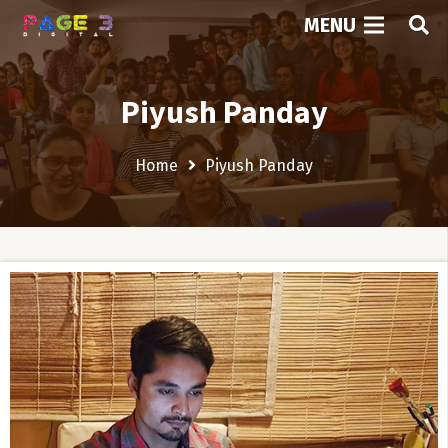
MENU
Piyush Panday
Home
Piyush Panday