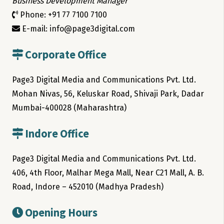
Business Development Manager
Phone: +91 77 7100 7100
E-mail: info@page3digital.com
Corporate Office
Page3 Digital Media and Communications Pvt. Ltd.
Mohan Nivas, 56, Keluskar Road, Shivaji Park, Dadar
Mumbai-400028 (Maharashtra)
Indore Office
Page3 Digital Media and Communications Pvt. Ltd.
406, 4th Floor, Malhar Mega Mall, Near C21 Mall, A. B.
Road, Indore – 452010 (Madhya Pradesh)
Opening Hours