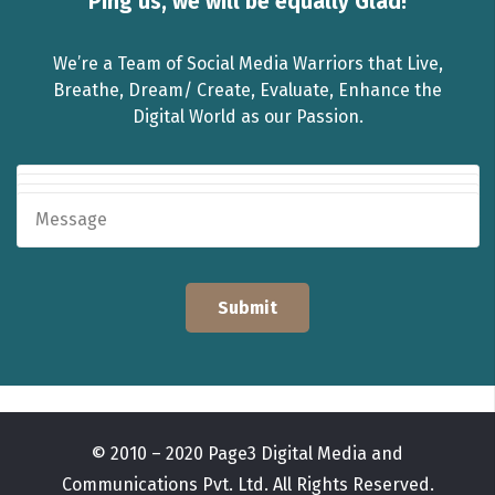
Ping us, we will be equally Glad!
We’re a Team of Social Media Warriors that Live,
Breathe, Dream/ Create, Evaluate, Enhance the
Digital World as our Passion.
© 2010 – 2020 Page3 Digital Media and
Communications Pvt. Ltd. All Rights Reserved.