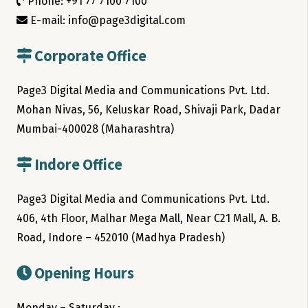
Phone: +91 77 7100 7100
E-mail: info@page3digital.com
Corporate Office
Page3 Digital Media and Communications Pvt. Ltd.
Mohan Nivas, 56, Keluskar Road, Shivaji Park, Dadar
Mumbai-400028 (Maharashtra)
Indore Office
Page3 Digital Media and Communications Pvt. Ltd.
406, 4th Floor, Malhar Mega Mall, Near C21 Mall, A. B.
Road, Indore – 452010 (Madhya Pradesh)
Opening Hours
Monday – Saturday :