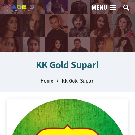
MENU
KK Gold Supari
Home
KK Gold Supari