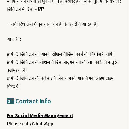
या फिर आप अपनी ही धुन में मगन है, बेखबर है आज की दुनिया के राफेल :
डिजिटल मीडिया से!?!?
– सभी स्थितियों में नुकसान आप ही के हिस्से में आ रहा है।
आज ही :
# पेज3 डिजिटल को आपके सोशल मीडिया कार्य की जिम्मेदारी सौंपे।
# पेज3 डिजिटल के सोशल मीडिया पाठ्यक्रमो की जानकारी लें व तुरंत
एडमिशन लें।
# पेज3 डिजिटल की फ्रेंचाइजी लेकर अपने आपको एक लाइफटाइम
गिफ्ट दें।
Contact Info
For Social Media Management
Please call/WhatsApp