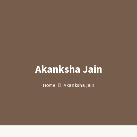
Akanksha Jain
Home
Akanksha Jain