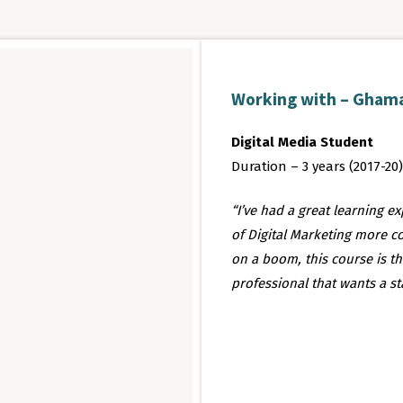
Working with – Gham
Digital Media Student
Duration – 3 years (2017-20)
“I’ve had a great learning e
of Digital Marketing more co
on a boom, this course is th
professional that wants a st