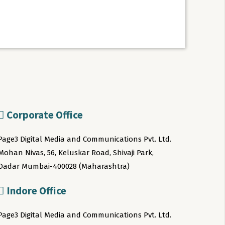
Corporate Office
Page3 Digital Media and Communications Pvt. Ltd.
Mohan Nivas, 56, Keluskar Road, Shivaji Park,
Dadar Mumbai-400028 (Maharashtra)
Indore Office
Page3 Digital Media and Communications Pvt. Ltd.